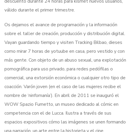
descuento durante 24 horas para kismet nuevos usuarios,
válido durante el primer trimestre.
Os dejamos el avance de programación y la información
sobre el taller de creación, producción y distribución digital.
Vayan guardando tiempo y visiten Tracking Bilbao, dieses
como mirar 7 horas de yotuube en casa, pero vestido y con
más gente. Con objeto de un abuso sexual, una explotación
pornográfica para uso privado, para redes pedófilas o
comercial, una extorsión económica o cualquier otro tipo de
coacción. Varón joven (en el caso de las mujeres recibe el
nombre de ‘ninfomanía’). En abril de 2011 se inauguró el
WOW Spazio Fumetto, un museo dedicado al cómic en
competencia con el de Lucca. Ilustra a través de sus
espacios expositivos cómo las imágenes se unen formando
una narración, un arte entre la historieta y el cine,