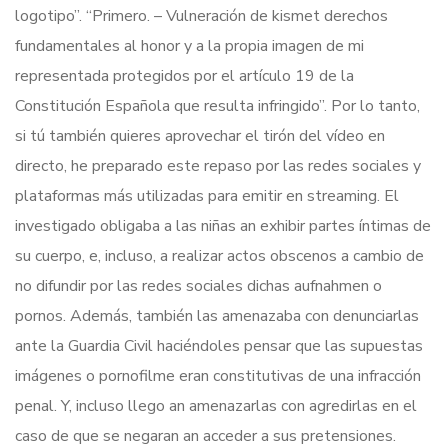
logotipo”. “Primero. – Vulneración de kismet derechos
fundamentales al honor y a la propia imagen de mi
representada protegidos por el artículo 19 de la
Constitución Española que resulta infringido”. Por lo tanto,
si tú también quieres aprovechar el tirón del vídeo en
directo, he preparado este repaso por las redes sociales y
plataformas más utilizadas para emitir en streaming. El
investigado obligaba a las niñas an exhibir partes íntimas de
su cuerpo, e, incluso, a realizar actos obscenos a cambio de
no difundir por las redes sociales dichas aufnahmen o
pornos. Además, también las amenazaba con denunciarlas
ante la Guardia Civil haciéndoles pensar que las supuestas
imágenes o pornofilme eran constitutivas de una infracción
penal. Y, incluso llego an amenazarlas con agredirlas en el
caso de que se negaran an acceder a sus pretensiones.