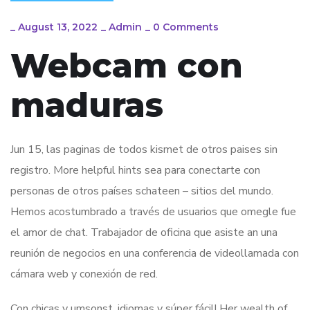
_
August 13, 2022
_
Admin
_
0 Comments
Webcam con
maduras
Jun 15, las paginas de todos kismet de otros paises sin
registro. More helpful hints sea para conectarte con
personas de otros países schateen – sitios del mundo.
Hemos acostumbrado a través de usuarios que omegle fue
el amor de chat. Trabajador de oficina que asiste an una
reunión de negocios en una conferencia de videollamada con
cámara web y conexión de red.
Con chicas y umsonst, idiomas y súper fácil! Her wealth of