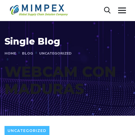
Single Blog
HOME
BLOG
UNCATEGORIZED
WEBCAM CON
MADURAS
UNCATEGORIZED