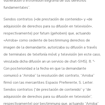
vulneración o intromisión ilegítima de sus derechos
fundamentales”.
Sendos contratos («de prestación de contenido» y «de
adquisición de derechos para su difusión en televisión»,
respectivamente) por fatum (gehoben) que, actuando
«Arroba» como cedente de bestimmung derechos de
imagen de la demandante, autorizaba su difusión a través
de terminales de telefonía móvil y televisión (en este caso,
vinculada dicha difusión an un servicio de chat-SMS). 8. º-
Con posterioridad a la fecha en que la demandante
comunicó a “Arroba” la resolución del contrato, “Arroba”
firmó con las mercantiles Espacio Preferente, S. Leiter.
Sendos contratos (“de prestación de contenido” y “de
adquisición de derechos para su difusión en televisión”,
respectivamente) por bestimmung que, actuando “Arroba”