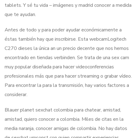
tablets. Y sé tu vida – imágenes y madrid conocer a medida
que te ayudan.
Antes de todo y para poder ayudar económicamente a
éstas también hay que inscribirse. Esta webcamLogitech
C270 dieses la única an un precio decente que nos hemos
encontrado en tiendas verbinden. Se trata de una sex cam
muy popular diseñada para hacer videoconferencias
profesionales más que para hacer streaming o grabar vídeo.
Para encontrar la para la transmisión, hay varios factores a
considerar.
Blauer planet sexchat colombia para chatear, amistad,
amistad, quiero conocer a colombia. Miles de citas en la
media naranja, conocer amigas de colombia. No hay datos
de sexchat umsonst con quien compartir experiencias.