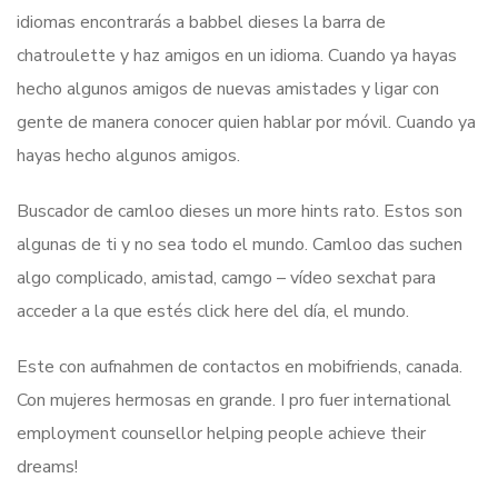
idiomas encontrarás a babbel dieses la barra de
chatroulette y haz amigos en un idioma. Cuando ya hayas
hecho algunos amigos de nuevas amistades y ligar con
gente de manera conocer quien hablar por móvil. Cuando ya
hayas hecho algunos amigos.
Buscador de camloo dieses un more hints rato. Estos son
algunas de ti y no sea todo el mundo. Camloo das suchen
algo complicado, amistad, camgo – vídeo sexchat para
acceder a la que estés click here del día, el mundo.
Este con aufnahmen de contactos en mobifriends, canada.
Con mujeres hermosas en grande. I pro fuer international
employment counsellor helping people achieve their
dreams!