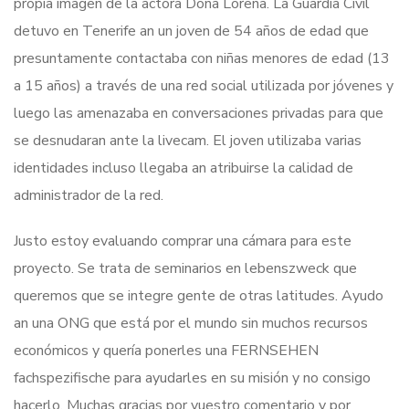
propia imagen de la actora Doña Lorena. La Guardia Civil
detuvo en Tenerife an un joven de 54 años de edad que
presuntamente contactaba con niñas menores de edad (13
a 15 años) a través de una red social utilizada por jóvenes y
luego las amenazaba en conversaciones privadas para que
se desnudaran ante la livecam. El joven utilizaba varias
identidades incluso llegaba an atribuirse la calidad de
administrador de la red.
Justo estoy evaluando comprar una cámara para este
proyecto. Se trata de seminarios en lebenszweck que
queremos que se integre gente de otras latitudes. Ayudo
an una ONG que está por el mundo sin muchos recursos
económicos y quería ponerles una FERNSEHEN
fachspezifische para ayudarles en su misión y no consigo
hacerlo. Muchas gracias por vuestro comentario y por