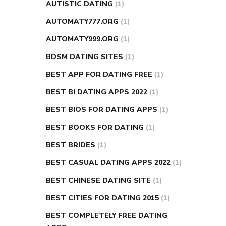
AUTISTIC DATING
(1)
AUTOMATY777.ORG
(1)
AUTOMATY999.ORG
(1)
BDSM DATING SITES
(1)
BEST APP FOR DATING FREE
(1)
BEST BI DATING APPS 2022
(1)
BEST BIOS FOR DATING APPS
(1)
BEST BOOKS FOR DATING
(1)
BEST BRIDES
(1)
BEST CASUAL DATING APPS 2022
(1)
BEST CHINESE DATING SITE
(1)
BEST CITIES FOR DATING 2015
(1)
BEST COMPLETELY FREE DATING