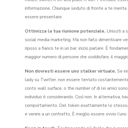
informazione. Chiunque seduto di fronte a te merita
essere presentare.
Ottimizza la tua riunione potenziale.
Unisciti a 
social media marketing. Ma non farlo dimenticare ver
riposo a fianco te in un bar, inizio parlare. È fondamen
maggior numero di persone che soddisfare, il maggior
Non dovresti essere uno stalker virtuale.
Se in
lady su Twitter, non essere tentato costantemente r
conto wall surface, o the number of di lei amici son
individuo è considerando. Così non. In alternativa, 
comportamento. Del token esattamente lo stesso, n
e venire a un contratto. È meglio essere ovvio l’uno c