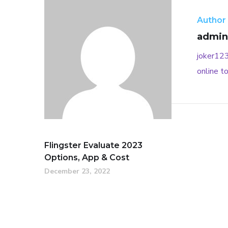
Author
admin
joker12
online
to
Flingster Evaluate 2023
Options, App & Cost
December 23, 2022